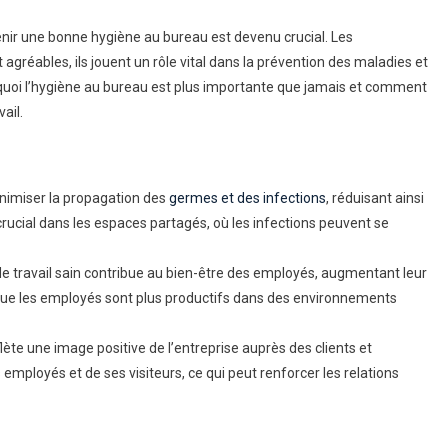
enir une bonne hygiène au bureau est devenu crucial. Les
gréables, ils jouent un rôle vital dans la prévention des maladies et
urquoi l’hygiène au bureau est plus importante que jamais et comment
ail.
inimiser la propagation des
germes et des infections
, réduisant ainsi
rucial dans les espaces partagés, où les infections peuvent se
e travail sain contribue au bien-être des employés, augmentant leur
 que les employés sont plus productifs dans des environnements
lète une image positive de l’entreprise auprès des clients et
 employés et de ses visiteurs, ce qui peut renforcer les relations