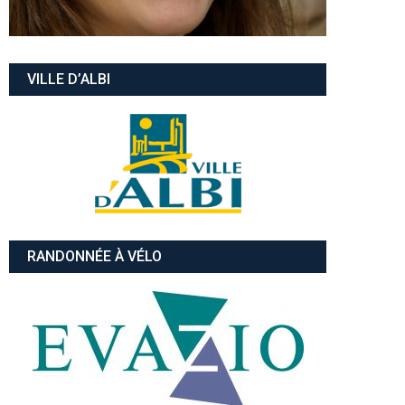
VILLE D’ALBI
RANDONNÉE À VÉLO