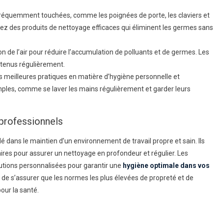
fréquemment touchées, comme les poignées de porte, les claviers et
sez des produits de nettoyage efficaces qui éliminent les germes sans
n de l’air pour réduire l’accumulation de polluants et de germes. Les
etenus régulièrement.
 meilleures pratiques en matière d’hygiène personnelle et
mples, comme se laver les mains régulièrement et garder leurs
professionnels
é dans le maintien d’un environnement de travail propre et sain. Ils
es pour assurer un nettoyage en profondeur et régulier. Les
utions personnalisées pour garantir une
hygiène optimale dans vos
 de s’assurer que les normes les plus élevées de propreté et de
our la santé.