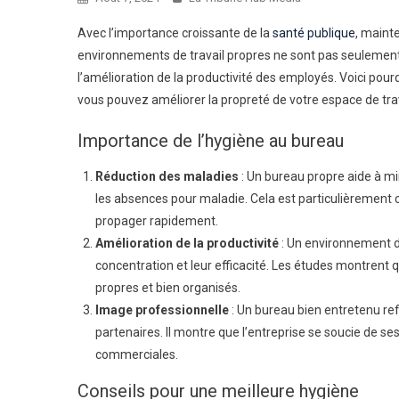
Avec l’importance croissante de la
santé publique
, maint
environnements de travail propres ne sont pas seulement a
l’amélioration de la productivité des employés. Voici po
vous pouvez améliorer la propreté de votre espace de trav
Importance de l’hygiène au bureau
Réduction des maladies
: Un bureau propre aide à m
les absences pour maladie. Cela est particulièrement c
propager rapidement.
Amélioration de la productivité
: Un environnement d
concentration et leur efficacité. Les études montrent
propres et bien organisés.
Image professionnelle
: Un bureau bien entretenu ref
partenaires. Il montre que l’entreprise se soucie de ses
commerciales.
Conseils pour une meilleure hygiène