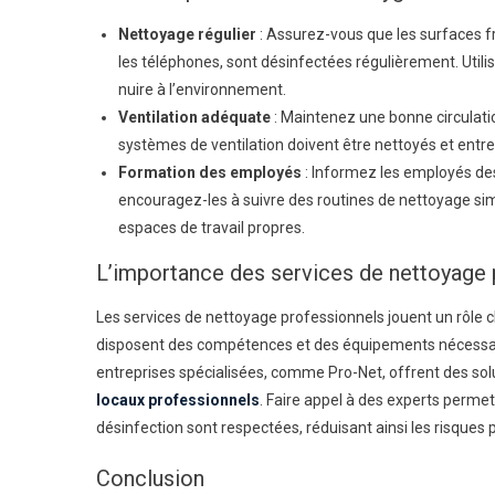
Nettoyage régulier
: Assurez-vous que les surfaces 
les téléphones, sont désinfectées régulièrement. Utili
nuire à l’environnement.
Ventilation adéquate
: Maintenez une bonne circulatio
systèmes de ventilation doivent être nettoyés et entr
Formation des employés
: Informez les employés des
encouragez-les à suivre des routines de nettoyage si
espaces de travail propres.
L’importance des services de nettoyage 
Les services de nettoyage professionnels jouent un rôle cl
disposent des compétences et des équipements nécessair
entreprises spécialisées, comme Pro-Net, offrent des sol
locaux professionnels
. Faire appel à des experts permet
désinfection sont respectées, réduisant ainsi les risques p
Conclusion