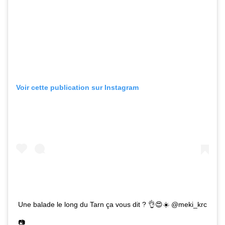
Voir cette publication sur Instagram
Une balade le long du Tarn ça vous dit ? 👌😍☀️ @meki_krc
📷