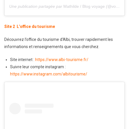
Une publication partagée par
Mathilde / Blog voyage
(@voyagerenphotos) le
Site 2 L’office du tourisme
Découvrez l’office du tourisme d’Albi, trouver rapidement les
informations et renseignements que vous cherchez.
Site internet :
https://www.albi-tourisme.fr/
Suivre leur compte instagram :
https://www.instagram.com/albitourisme/