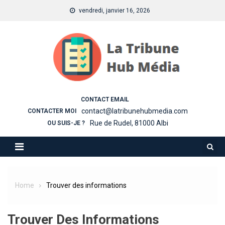
Skip
vendredi, janvier 16, 2026
to
content
CONTACT EMAIL
contact@latribunehubmedia.com
CONTACTER MOI
Rue de Rudel, 81000 Albi
OU SUIS-JE ?
Home
Trouver des informations
Trouver Des Informations