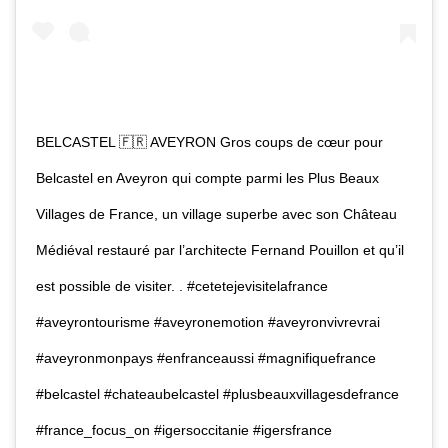
BELCASTEL 🇫🇷 AVEYRON Gros coups de cœur pour
Belcastel en Aveyron qui compte parmi les Plus Beaux
Villages de France, un village superbe avec son Château
Médiéval restauré par l’architecte Fernand Pouillon et qu’il
est possible de visiter. . #cetetejevisitelafrance
#aveyrontourisme #aveyronemotion #aveyronvivrevrai
#aveyronmonpays #enfranceaussi #magnifiquefrance
#belcastel #chateaubelcastel #plusbeauxvillagesdefrance
#france_focus_on #igersoccitanie #igersfrance